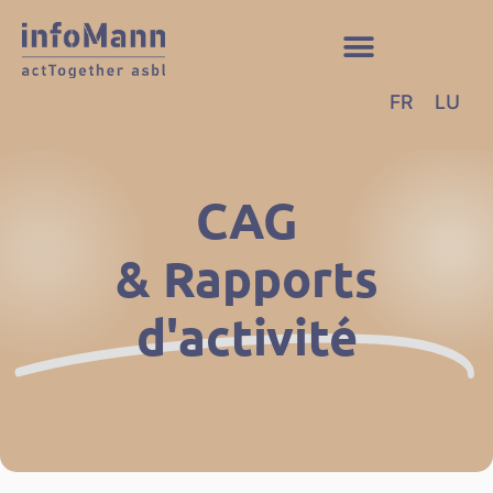
FR
LU
CAG
& Rapports
d'activité