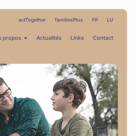
actTogether
famillesPlus
FR
LU
À propos
Actualités
Links
Contact