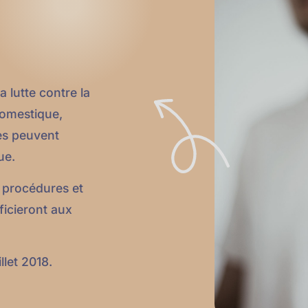
a lutte contre la
domestique,
es peuvent
ue.
, procédures et
ficieront aux
llet 2018.