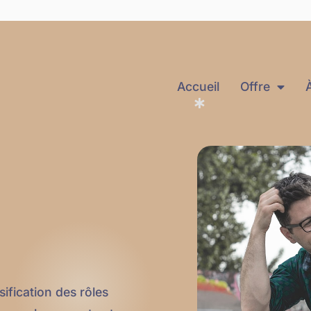
Accueil
Offre
ification des rôles