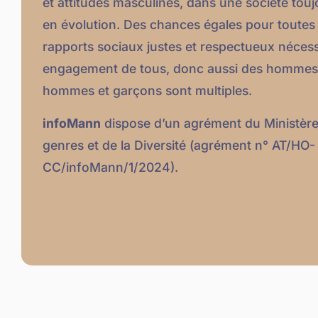
et attitudes masculines, dans une société touj
en évolution. Des chances égales pour toutes 
rapports sociaux justes et respectueux nécess
engagement de tous, donc aussi des hommes. 
hommes et garçons sont multiples.
infoMann
dispose d’un agrément du Ministère 
genres et de la Diversité (agrément n° AT/HO-
CC/infoMann/1/2024).