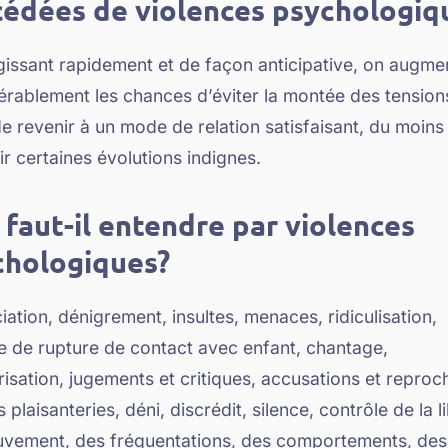
édées de violences psychologiq
gissant rapidement et de façon anticipative, on augme
érablement les chances d’éviter la montée des tensions
e revenir à un mode de relation satisfaisant, du moins
r certaines évolutions indignes.
faut-il entendre par violences
chologiques?
ation, dénigrement, insultes, menaces, ridiculisation,
 de rupture de contact avec enfant, chantage,
isation, jugements et critiques, accusations et reproc
 plaisanteries, déni, discrédit, silence, contrôle de la l
vement, des fréquentations, des comportements, des