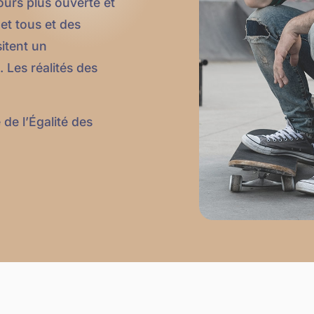
ours plus ouverte et
et tous et des
itent un
Les réalités des
de l’Égalité des