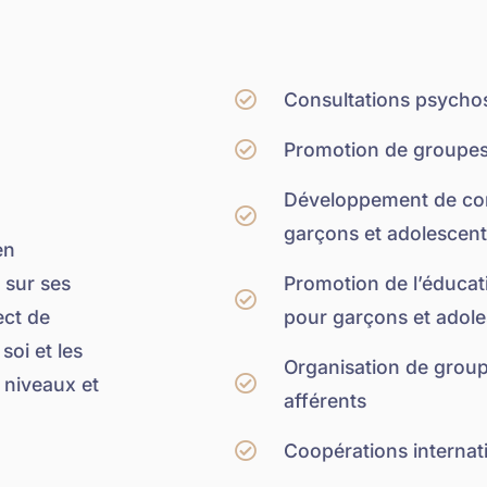
Consultations psychos
Promotion de groupes
Développement de comp
garçons et adolescents
en
 sur ses
Promotion de l’éducati
ect de
pour garçons et adol
soi et les
Organisation de groupe
 niveaux et
afférents
Coopérations internat