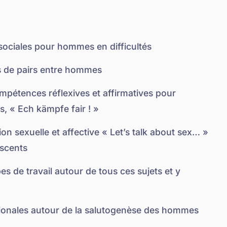
ociales pour hommes en difficultés
 de pairs entre hommes
étences réflexives et affirmatives pour
, « Ech kämpfe fair ! »
on sexuelle et affective « Let’s talk about sex… »
escents
s de travail autour de tous ces sujets et y
ionales autour de la salutogenèse des hommes