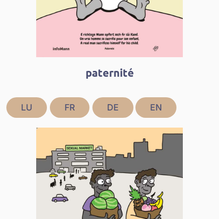
paternité
LU
FR
DE
EN