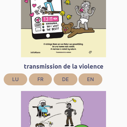
transmission de la violence
LU
FR
DE
EN