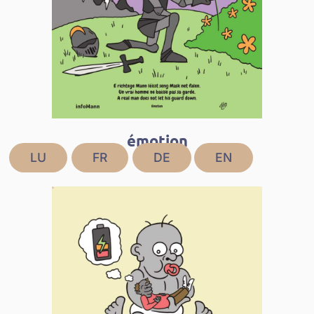
émotion
LU
FR
DE
EN