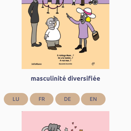
masculinité diversifiée
LU
FR
DE
EN