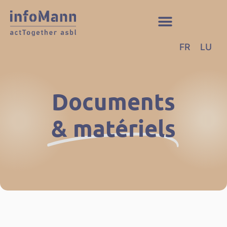
FR
LU
Documents
& matériels