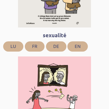
sexualité
LU
FR
DE
EN