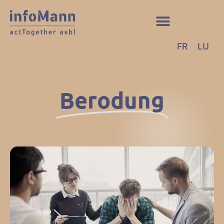
FR
LU
Berodung