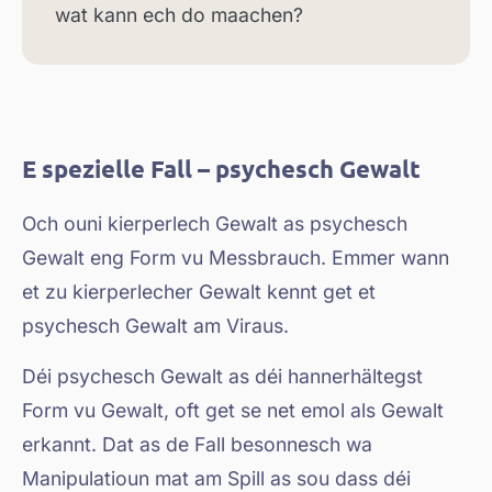
wat kann ech do maachen?
E spezielle Fall – psychesch Gewalt
Och ouni kierperlech Gewalt as psychesch
Gewalt eng Form vu Messbrauch. Emmer wann
et zu kierperlecher Gewalt kennt get et
psychesch Gewalt am Viraus.
Déi psychesch Gewalt as déi hannerhältegst
Form vu Gewalt, oft get se net emol als Gewalt
erkannt. Dat as de Fall besonnesch wa
Manipulatioun mat am Spill as sou dass déi