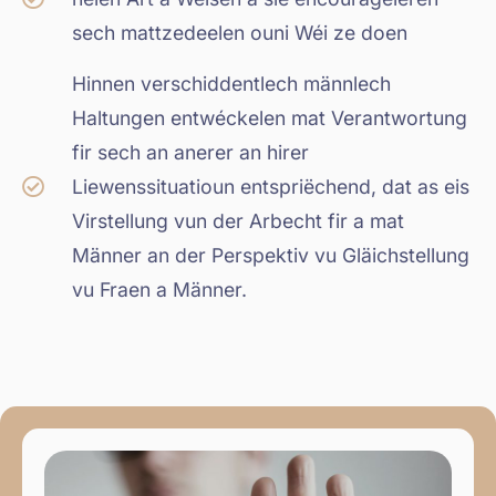
sech mattzedeelen ouni Wéi ze doen
Hinnen verschiddentlech männlech
Haltungen entwéckelen mat Verantwortung
fir sech an anerer an hirer
Liewenssituatioun entspriëchend, dat as eis
Virstellung vun der Arbecht fir a mat
Männer an der Perspektiv vu Gläichstellung
vu Fraen a Männer.