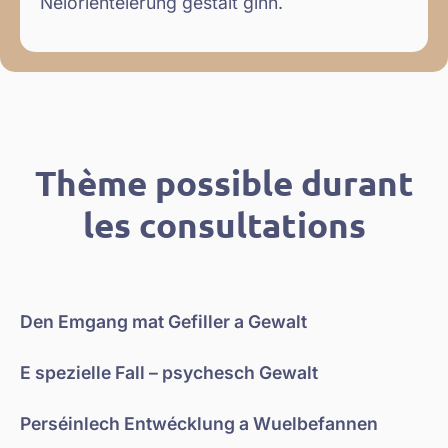
Neiorientéierung gestalt ginn.
Thème possible durant
les consultations
Den Emgang mat Gefiller a Gewalt
E spezielle Fall – psychesch Gewalt
Perséinlech Entwécklung a Wuelbefannen