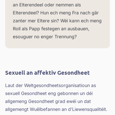
an Elterendeel oder nemmen als
Elterendeel? Hun ech meng Fra nach gär
zanter mer Eltere sin? Wéi kann ech meng
Roll als Papp festegen an ausbauen,
esouguer no enger Trennung?
Sexuell an affektiv Gesondheet
Laut der Weltgesondheetsorganisatioun as
sexuell Gesondheet eng gebonnen un déi
allgemeng Gesondheet grad ewéi un dat
allgemengt Wuëlbefannen an d’Liewensqualitéit.