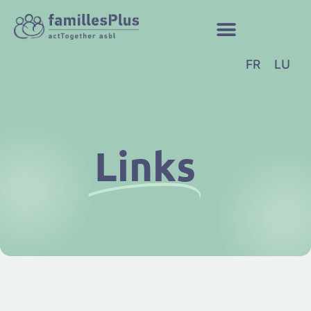
FR
LU
Links