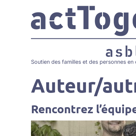
Soutien des familles et des personnes en d
Auteur/autr
Rencontrez l’équip